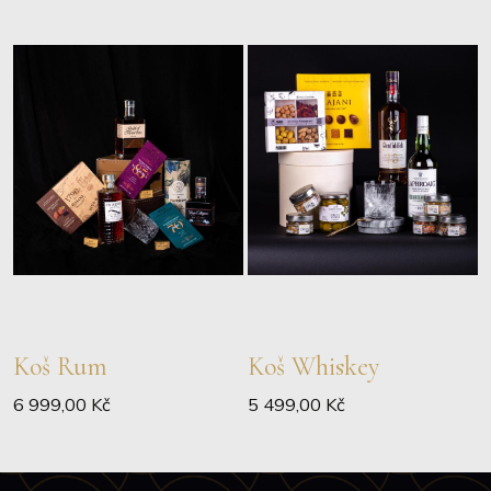
Koš Rum
Koš Whiskey
6 999,00 Kč
5 499,00 Kč