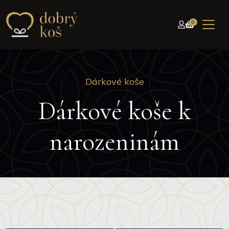
0
Dárkové koše
Dárkové koše k
narozeninám