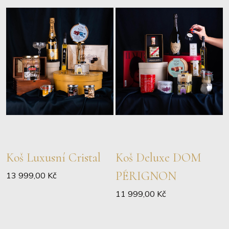
Koš Luxusní Cristal
Koš Deluxe DOM
PÉRIGNON
13 999,00 Kč
11 999,00 Kč