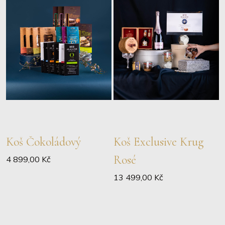
Koš Čokoládový
Koš Exclusive Krug
Rosé
4 899,00 Kč
13 499,00 Kč