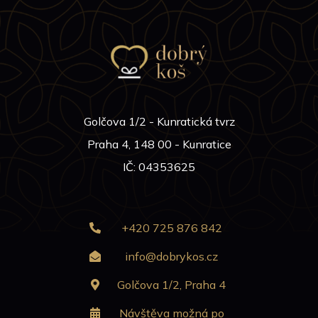
Golčova 1/2 - Kunratická tvrz
Praha 4, 148 00 - Kunratice
IČ: 04353625
+420 725 876 842
info@dobrykos.cz
Golčova 1/2, Praha 4
Návštěva možná po