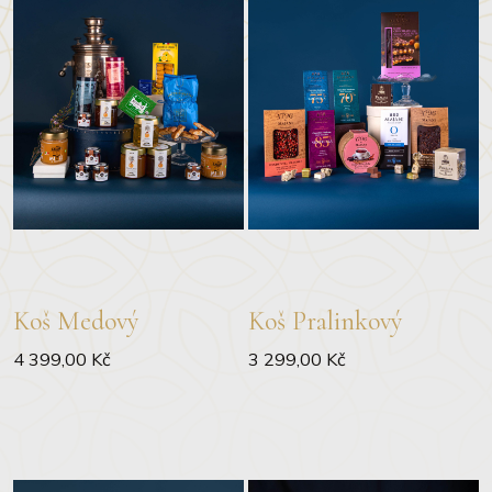
Koš Medový
Koš Pralinkový
4 399,00 Kč
3 299,00 Kč